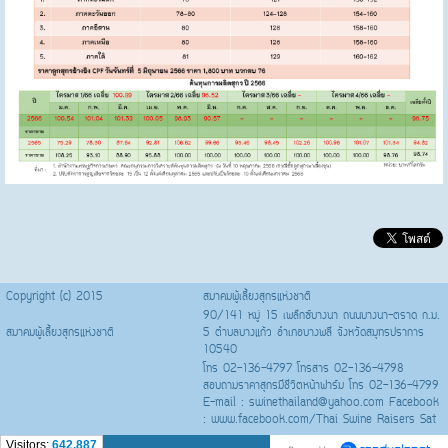
Copyright (c) 2015
สมาคมผู้เลี้ยงสุกรแห่งชาติ
90/141 หมู่ 15 เพล๊กซ์บางนา ถนนบางนา-ตราด ก.ม.
สมาคมผู้เลี้ยงสุกรแห่งชาติ
5 ตำบลบางแก้ว อำเภอบางพลี จังหวัดสมุทรปราการ
10540
โทร 02-136-4797 โทรสาร 02-136-4798
สอบถามราคาสุกรมีชีวิตหน้าฟาร์ม โทร 02-136-4799
E-mail : swinethailand@yahoo.com Facebook
: www.facebook.com/Thai Swine Raisers Sat
Visitors:
642,887