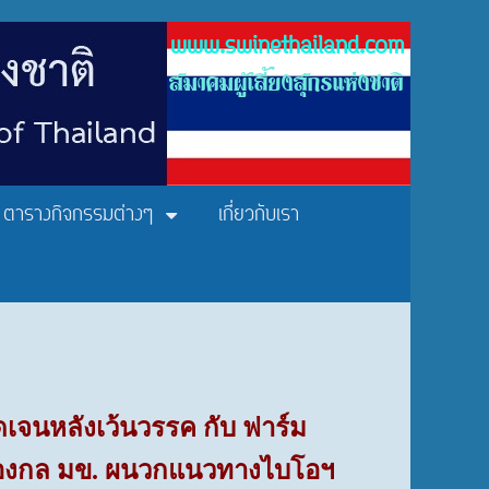
www.swinethailand.com
สมาคมผู้เลี้ยงสุกรแห่งชาติ
ตารางกิจกรรมต่างๆ
เกี่ยวกับเรา
เจนหลังเว้นวรรค กับ ฟาร์ม
่องกล มข. ผนวกแนวทางไบโอฯ