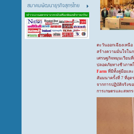
สมาคมพัฒนาธุรกิจสุกรไทย
ตะวันออกเฉียงเหนือ 
สร้างความมั่นใจในกา
เศรษฐกิจหมุนเวียนที
ปลอดภัยทางชีวภาพใ
Farm
ที่มีทั้งคู่ม
สัมมนาครั้งที่ 7 ที่อุด
จากการปฏิบัติจริงข
การเกษตรและสหกรณ์กา