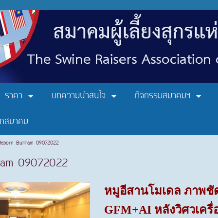
ราคา
บทความน่าสนใจ
กิจกรรมสมาคมฯ
ิกสมาคม
Reborn Buriram 09072022
iram 09072022
หมูอีสานโมเดล ภาพชัด
GFM+AI หลังวิศวเครื