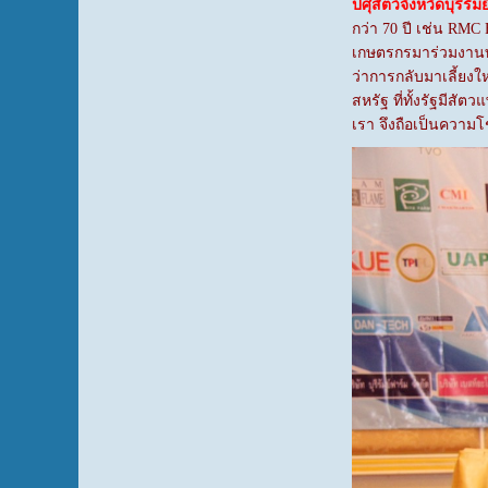
ปศุสัตว์จังหวัดบุรีรัมย
กว่า 70 ปี เช่น RMC
เกษตรกรมาร่วมงานทั้
ว่าการกลับมาเลี้ยง
สหรัฐ ที่ทั้งรัฐมี
เรา จึงถือเป็นความโ