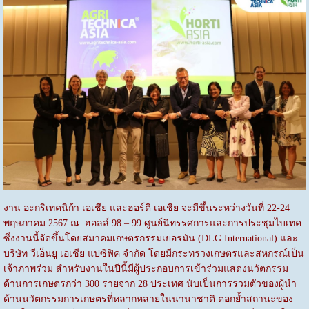
งาน อะกริเทคนิก้า เอเชีย และฮอร์ติ เอเชีย จะมีขึ้นระหว่างวันที่ 22-24
พฤษภาคม 2567 ณ. ฮอลล์ 98 – 99 ศูนย์นิทรรศการและการประชุมไบเทค
ซึ่งงานนี้จัดขึ้นโดยสมาคมเกษตรกรรมเยอรมัน (DLG International) และ
บริษัท วีเอ็นยู เอเชีย แปซิฟิค จำกัด โดยมีกระทรวงเกษตรและสหกรณ์เป็น
เจ้าภาพร่วม สำหรับงานในปีนี้มีผู้ประกอบการเข้าร่วมแสดงนวัตกรรม
ด้านการเกษตรกว่า 300 รายจาก 28 ประเทศ นับเป็นการรวมตัวของผู้นำ
ด้านนวัตกรรมการเกษตรที่หลากหลายในนานาชาติ ตอกย้ำสถานะของ