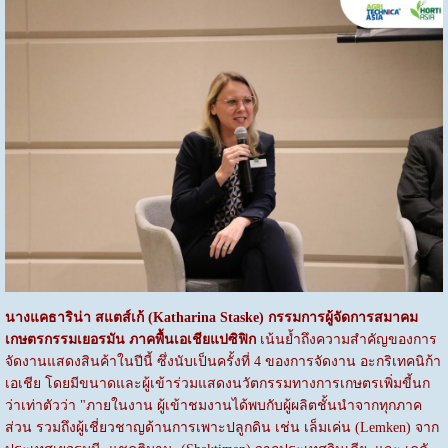
นางแคธาริน่า สแตส์เก้ (
Katharina Staske) กรรมการผู้จัดการสมาคม
เกษตรกรรมเยอรมัน ภาคพื้นเอเชียแปซิฟิก
เน้นย้ำถึงความสำคัญของการ
จัดงานแสดงสินค้าในปีนี้ ซึ่งนับเป็นครั้งที่ 4 ของการจัดงาน อะกริเทคนิก้า
เอเชีย โดยมีขนาดและผู้เข้าร่วมแสดงนวัตกรรมทางการเกษตรเพิ่มขี้นก
ว่าเท่าตัวว่า "ภายในงาน ผู้เข้าชมงานได้พบกับผู้ผลิตชั้นนำจากทุกภาค
ส่วน รวมถึงผู้เชี่ยวชาญด้านการเพาะปลูกดิน เช่น เล็มเค่น (Lemken) จาก