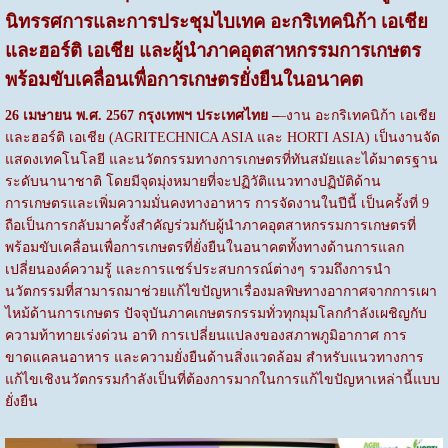
นิทรรศการและการประชุมไบเทค
อะกริเทคนิก้า เอเชีย
และฮอร์ติ เอเชีย และผู้นำภาคอุตสาหกรรมการเกษตร
พร้อมขับเคลื่อนเพื่อการเกษตรยั่งยืนในอนาคต
26 เมษายน พ.ศ. 2567 กรุงเทพฯ ประเทศไทย –
–งาน อะกริเทคนิก้า เอเชีย
และฮอร์ติ เอเชีย (AGRITECHNICA ASIA และ HORTI ASIA) เป็นงานจัด
แสดงเทคโนโลยี และนวัตกรรมทางการเกษตรที่ทันสมัยและได้มาตรฐาน
ระดับนานาชาติ โดยมีจุดมุ่งหมายที่จะปฏิวัติแนวทางปฏิบัติด้าน
การเกษตรและเพิ่มความมั่นคงทางอาหาร การจัดงานในปีนี้ เป็นครั้งที่ 9
ถือเป็นการกลับมาครั้งสำคัญร่วมกับผู้นำภาคอุตสาหกรรมการเกษตรที่
พร้อมขับเคลื่อนเพื่อการเกษตรที่ยั่งยืนในอนาคตทั้งทางด้านการแลก
เปลี่ยนองค์ความรู้ และการแชร์ประสบการณ์ต่างๆ รวมถึงการนำ
นวัตกรรมที่สามารถมาช่วยแก้ไขปัญหาเรื่องมลพิษทางอากาศจากการเผา
ไหม้ด้านการเกษตร ปัจจุบันภาคเกษตรกรรมทั่วทุกมุมโลกกำลังเผชิญกับ
ความท้าทายเร่งด่วน อาทิ การเปลี่ยนแปลงของสภาพภูมิอากาศ การ
ขาดแคลนอาหาร และความยั่งยืนด้านสิ่งแวดล้อม สำหรับแนวทางการ
แก้ไขเชิงนวัตกรรมกำลังเป็นที่ต้องการมากในการแก้ไขปัญหาเหล่านี้แบบ
ยั่งยืน