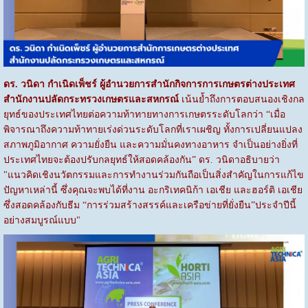
ดร. วนิดา กำเนิดเพ็ชร์ ผู้อำนวยการสำนักกิจการการเกษตรต่างประเทศ
สำนักงานปลัดกระทรวงเกษตรและสหกรณ์
เน้นย้ำถึงการตอบสนองเชิงกล
ยุทธ์ของประเทศไทยต่อความท้าทายทางการเกษตรระดับโลกว่า “เมื่อ
พิจารณาถึงความท้าทายเร่งด่วนระดับโลกที่เราเผชิญ ทั้งการเปลี่ยนแปลง
สภาพภูมิอากาศ ความยั่งยืน และความมั่นคงทางอาหาร จำเป็นอย่างยิ่งที่
ประเทศไทยจะต้องปรับกลยุทธ์ให้สอดคล้องกัน” ดร. วนิดาอธิบายว่า
"แนวคิดเชิงนวัตกรรมและการทำงานร่วมกันถือเป็นสิ่งสำคัญในการแก้ไข
ปัญหาเหล่านี้ ซึ่งคุณจะพบได้ที่งาน อะกริเทคนิก้า เอเชีย และฮอร์ติ เอเชีย
ซึ่งสอดคล้องกับธีม “การร่วมสร้างสรรค์และเครือข่ายที่ยั่งยืน”ประจำปีนี้
อย่างสมบูรณ์แบบ"