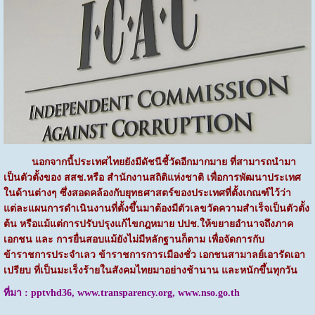
นอกจากนี้ประเทศไทยยังมีดัชนีชี้วัดอีกมากมาย ที่สามารถนำมา
เป็นตัวตั้งของ สสช.หรือ สำนักงานสถิติแห่งชาติ เพื่อการพัฒนาประเทศ
ในด้านต่างๆ ซึ่งสอดคล้องกับยุทธศาสตร์ของประเทศที่ตั้งเกณฑ์ไว้ว่า
แต่ละแผนการดำเนินงานที่ตั้งขึ้นมาต้องมีตัวเลขวัดความสำเร็จเป็นตัวตั้ง
ต้น หรือแม้แต่การปรับปรุงแก้ไขกฎหมาย ปปช.ให้ขยายอำนาจถึงภาค
เอกชน และ การยื่นสอบแม้ยังไม่มีหลักฐานก็ตาม เพื่อจัดการกับ
ข้าราชการประจำเลว ข้าราชการการเมืองชั่ว เอกชนสามาลย์เอารัดเอา
เปรียบ ที่เป็นมะเร็งร้ายในสังคมไทยมาอย่างช้านาน และหนักขึ้นทุกวัน
ที่มา : pptvhd36, www.transparency.org, www.nso.go.th