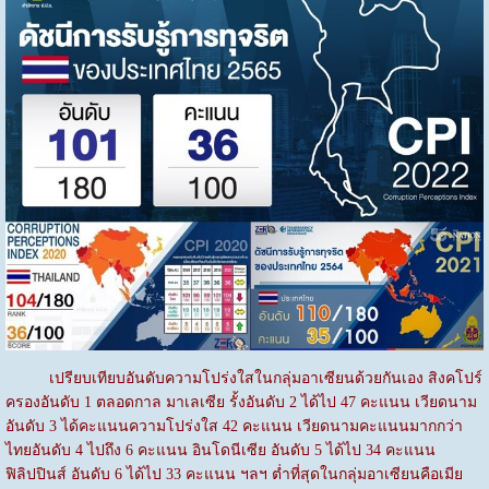
เปรียบเทียบอันดับความโปร่งใสในกลุ่มอาเซียนด้วยกันเอง สิงคโปร์
ครองอันดับ 1 ตลอดกาล มาเลเซีย รั้งอันดับ 2 ได้ไป 47 คะแนน เวียดนาม
อันดับ 3 ได้คะแนนความโปร่งใส 42 คะแนน เวียดนามคะแนนมากกว่า
ไทยอันดับ 4 ไปถึง 6 คะแนน อินโดนีเซีย อันดับ 5 ได้ไป 34 คะแนน
ฟิลิปปินส์ อันดับ 6 ได้ไป 33 คะแนน ฯลฯ ต่ำที่สุดในกลุ่มอาเซียนคือเมีย