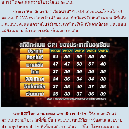
นม่าร์ ได้คะแนนความโปร่งใส 23 คะแนน
ประเทศที่น่าจับตาคือ
“เวียดนาม”
ปี 2564 ได้คะแนนโปร่งใส 39
คะแนน ปี 2565 กระโดดเป็น 42 คะแนน ดัชนีคอร์รัปชันเวียดนามดีขึ้นถึง
3 คะแนน คะแนนความโปร่งใสประเทศไทยที่เพิ่มขึ้นจากปีก่อน 1 คะแนน
แม้ยังไม่น่าพอใจ แต่อย่างน้อยก็ไม่แย่กว่าเดิม
นายนิวัติไชย เกษมมงคล เลขาธิการ ป.ป.ช.
ให้รายละเอียดว่า
คะแนนความโปร่งใสที่เพิ่มขึ้น 1 คะแนน เป็นฝีมือการป้องกันและปราบ
ปรามทุจริตของ ป.ป.ช.ที่เข้มข้นยิ่งกว่าเดิม การที่ไทยได้คะแนนความ