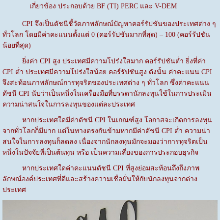
เกี่ยวข้อง ประกอบด้วย BF (TI) PERC และ V-DEM
CPI จึงเป็นดัชนีชี้วัดภาพลักษณ์ปัญหาคอร์รัปชันของประเทศต่าง ๆ
ทั่วโลก โดยมีค่าคะแนนตั้งแต่ 0 (คอร์รัปชันมากที่สุด) – 100 (คอร์รัปชัน
น้อยที่สุด)
ยิ่งค่า CPI สูง ประเทศมีความโปร่งใสมาก คอร์รัปชันต่ำ ยิ่งที่ค่า
CPI ต่ำ ประเทศมีความโปร่งใสน้อย คอร์รัปชันสูง ดังนั้น ค่าคะแนน CPI
จึงสะท้อนภาพลักษณ์การทุจริตของประเทศต่าง ๆ ทั่วโลก ซึ่งค่าคะแนน
ดัชนี CPI นับว่าเป็นหนึ่งในเครื่องมือที่บรรดานักลงทุนใช้ในการประเมิน
ความน่าสนใจในการลงทุนของแต่ละประเทศ
หากประเทศใดมีค่าดัชนี CPI ในเกณฑ์สูง โอกาสจะเกิดการลงทุน
จากทั่วโลกก็มีมาก แต่ในทางตรงกันข้ามหากมีค่าดัชนี CPI ต่ำ ความน่า
สนใจในการลงทุนก็ลดลง เนื่องจากนักลงทุนมักจะมองว่าการทุจริตเป็น
หนึ่งในปัจจัยที่เป็นต้นทุน หรือ เป็นความเสี่ยงของการประกอบธุรกิจ
หากประเทศใดค่าคะแนนดัชนี CPI ที่สูงย่อมสะท้อนถึงถึงภาพ
ลักษณ์องค์ประเทศที่ดีและสร้างความเชื่อมั่นให้กับนักลงทุนจากต่าง
ประเทศ