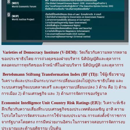
Varieties of Democracy Institute (V-DEM):
วัดเกี่ยวกับความหลากหลาย
ของประชาธิปไตย การถ่วงดุลของฝ่ายบริหาร นิติบัญญัติและตุลาการ
ตลอดจนการทุจริตของเจ้าหน้าที่ในฝ่ายบริหาร นิติบัญญัติ และตุลาการ
Bertelsmann Stiftung Transformation Index (BF (TI)):
ใช้ผู้เชี่ยวชาญ
วิเคราะห์และประเมินกระบวนการเปลี่ยนแปลงไปสู่ประชาธิปไตย และ
ระบบเศรษฐกิจแบบตลาดเสรี และดูความเปลี่ยนแปลง 3 ด้าน คือ 1) ด้าน
การเมือง 2) ด้านเศรษฐกิจ และ 3) ด้านการจัดการของรัฐบาล
Economist Intelligence Unit Country Risk Ratings (EIU):
วิเคราะห์เชิง
ลึกเกี่ยวกับความเสี่ยงที่ระบบเศรษฐกิจของประเทศต้องเผชิญ อาทิ ความ
โปร่งใสในการจัดสรรและการใช้จ่ายงบประมาณ การแต่งตั้งข้าราชการ
จากรัฐบาลโดยตรง การมีหน่วยงานอิสระในการตรวจสอบการจัดการงบ
ประมาณและด้านยุติธรรม เป็นต้น