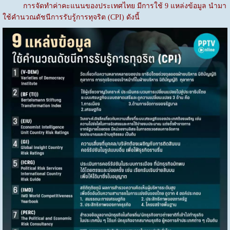
การจัดทำค่าคะแนนของประเทศไทย มีการใช้ 9 แหล่งข้อมูล นำมา
ใช้คำนวณดัชนีการรับรู้การทุจริต (CPI) ดังนี้