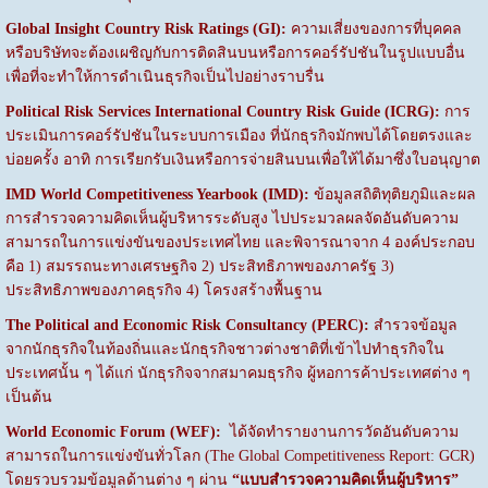
Global Insight Country Risk Ratings (GI):
ความเสี่ยงของการที่บุคคล
หรือบริษัทจะต้องเผชิญกับการติดสินบนหรือการคอร์รัปชันในรูปแบบอื่น
เพื่อที่จะทำให้การดำเนินธุรกิจเป็นไปอย่างราบรื่น
Political Risk Services International Country Risk Guide (ICRG):
การ
ประเมินการคอร์รัปชันในระบบการเมือง ที่นักธุรกิจมักพบได้โดยตรงและ
บ่อยครั้ง อาทิ การเรียกรับเงินหรือการจ่ายสินบนเพื่อให้ได้มาซึ่งใบอนุญาต
IMD World Competitiveness Yearbook (IMD):
ข้อมูลสถิติทุติยภูมิและผล
การสำรวจความคิดเห็นผู้บริหารระดับสูง ไปประมวลผลจัดอันดับความ
สามารถในการแข่งขันของประเทศไทย และพิจารณาจาก 4 องค์ประกอบ
คือ 1) สมรรถนะทางเศรษฐกิจ 2) ประสิทธิภาพของภาครัฐ 3)
ประสิทธิภาพของภาคธุรกิจ 4) โครงสร้างพื้นฐาน
The Political and Economic Risk Consultancy (PERC):
สำรวจข้อมูล
จากนักธุรกิจในท้องถิ่นและนักธุรกิจชาวต่างชาติที่เข้าไปทำธุรกิจใน
ประเทศนั้น ๆ ได้แก่ นักธุรกิจจากสมาคมธุรกิจ ผู้หอการค้าประเทศต่าง ๆ
เป็นต้น
World Economic Forum (WEF):
ได้จัดทำรายงานการวัดอันดับความ
สามารถในการแข่งขันทั่วโลก (The Global Competitiveness Report: GCR)
โดยรวบรวมข้อมูลด้านต่าง ๆ ผ่าน
“แบบสำรวจความคิดเห็นผู้บริหาร”