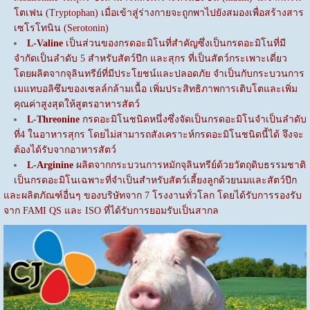
โตเฟน (Tryptophan) เมื่อเข้าสู่ร่างกายจะถูกพาไปยังสมองเพื่อสร้างสาร
เซโรโทนิน (Serotonin)
L-Valine
เป็นส่วนของกรดอะมิโนที่สำคัญซึ่งเป็นกรดอะมิโนที่มี
จำกัดเป็นลำดับ 5 สำหรับสัตว์ปีก และสุกร ที่เป็นสัตว์กระเพาะเดี่ยว
โดยผลิตจากจุลินทรีย์ที่มีประโยชน์และปลอดภัย จำเป็นกับกระบวนการ
เมแทบอลิซึมของเซลล์กล้ามเนื้อ เพิ่มประสิทธิภาพการเติบโตและเพิ่ม
คุณค่าสูงสุดให้สูตรอาหารสัตว์
L-Threonine
กรดอะมิโนชนิดหนึ่งซึ่งจัดเป็นกรดอะมิโนจำเป็นลำดับ
ที่4 ในอาหารสุกร โดยไม่สามารถสังเคราะห์กรดอะมิโนชนิดนี้ได้ จึงจะ
ต้องได้รับจากอาหารสัตว์
L-Arginine
ผลิตจากกระบวนการหมักจุลินทรีย์ด้วยวัตถุดิบธรรมชาติ
เป็นกรดอะมิโนเฉพาะที่จำเป็นสำหรับสัตว์เลี้ยงลูกด้วยนมและสัตว์ปีก
และผลิตภัณฑ์อื่นๆ ของบริษัทจาก 7 โรงงานทั่วโลก โดยได้รับการรองรับ
จาก FAMI QS และ ISO ที่ได้รับการยอมรับเป็นสากล