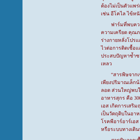
ต้องไม่เป็นตัวแพร่
เช่น อีโคไล ไข้หน
ฟาร์มที่พบความเส
ความเครียด คุณภา
ร่างกายหลั่งโปรแล
ไวต่อการติดเชื้อ
ประสบปัญหาซ้ำซาก
เหลว
“สารพิษจากเชื้อร
เพียงปริมาณเล็กน้
ลอด ส่วนใหญ่พบใน
อาหารสุกร คือ 300
เอส เกิดการเสริม
เป็นวัตถุดิบในอาห
โรคพีอาร์อาร์เอส
หรือระบบทางเดิน