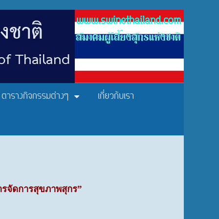
www.swinethailand.com
สมาคมผู้เลี้ยงสุกรแห่งชาติ
ตารางกิจกรรมต่างๆ
เกี่ยวกับเรา
การจัดการสุขภาพสุกร”