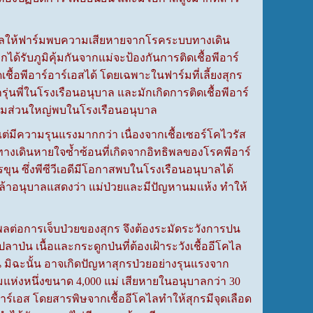
งผลให้ฟาร์มพบความเสียหายจากโรคระบบทางเดิน
้รับภูมิคุ้มกันจากแม่จะป้องกันการติดเชื้อพีอาร์
ื้อพีอาร์อาร์เอสได้ โดยเฉพาะในฟาร์มที่เลี้ยงสุกร
จากรุ่นพี่ในโรงเรือนอนุบาล และมักเกิดการติดเชื้อพีอาร์
าร์มส่วนใหญ่พบในโรงเรือนอนุบาล
มีความรุนแรงมากกว่า เนื่องจากเชื้อเซอร์โคไวรัส
บทางเดินหายใจซ้ำซ้อนที่เกิดจากอิทธิพลของโรคพีอาร์
ุน ซึ่งพีซีวีเอดีมีโอกาสพบในโรงเรือนอนุบาลได้
เล้าอนุบาลแสดงว่า แม่ป่วยและมีปัญหานมแห้ง ทำให้
ต่อการเจ็บป่วยของสุกร จึงต้องระมัดระวังการปน
ปลาป่น เนื้อและกระดูกป่นที่ต้องเฝ้าระวังเชื้ออีโคไล
 มิฉะนั้น อาจเกิดปัญหาสุกรป่วยอย่างรุนแรงจาก
มแห่งหนึ่งขนาด 4,000 แม่ เสียหายในอนุบาลกว่า 30
ร์อาร์เอส โดยสารพิษจากเชื้ออีโคไลทำให้สุกรมีจุดเลือด