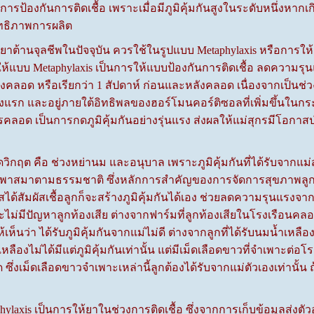
การป้องกันการติดเชื้อ เพราะเมื่อมีภูมิคุ้มกันสูงในระดับหนึ่งหา
ทธิภาพการผลิต
านจุลชีพในปัจจุบัน ควรใช้ในรูปแบบ Metaphylaxis หรือการให้แบ
ห้แบบ Metaphylaxis เป็นการให้แบบป้องกันการติดเชื้อ ลดความร
คลอด หรือเรียกว่า 1 สัปดาห์ ก่อนและหลังคลอด เนื่องจากเป็นช่วง
แรก และอยู่ภายใต้อิทธิพลของฮอร์โมนคอร์ติซอลที่เพิ่มขึ้นในกระ
ลอด เป็นการกดภูมิคุ้มกันอย่างรุ่นแรง ส่งผลให้แม่สุกรมีโอกาสป่ว
กฤต คือ ช่วงหย่านม และอนุบาล เพราะภูมิคุ้มกันที่ได้รับจากแม่ส
พาสมาตามธรรมชาติ ซึ่งหลักการสำคัญของการจัดการสุขภาพลูกสุกร คื
าสได้สัมผัสเชื้อลูกก็จะสร้างภูมิคุ้มกันได้เอง ช่วยลดความรุนแรงจาก
จะไม่มีปัญหาลูกท้องเสีย ต่างจากฟาร์มที่ลูกท้องเสียในโรงเรือนค
้เห็นว่า ได้รับภูมิคุ้มกันจากแม่ไม่ดี ต่างจากลูกที่ได้รับนมน้ำเห
เหลืองไม่ได้มีแต่ภูมิคุ้มกันเท่านั้น แต่มีเม็ดเลือดขาวที่จำเพาะต
 ซึ่งเม็ดเลือดขาวจำเพาะเหล่านี้ลูกต้องได้รับจากแม่ตัวเองเท่านั้น 
xis เป็นการให้ยาในช่วงการติดเชื้อ ซึ่งจากการเก็บข้อมูลส่งตัว