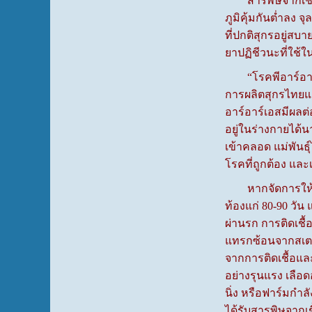
สารพิษจากเชื้อรา
ภูมิคุ้มกันต่ำลง 
ที่ปกติสุกรอยู่สบาย
ยาปฏิชีวนะที่ใช้ใ
“โรคพีอาร์อาร์เอ
การผลิตสุกรไทยแล
อาร์อาร์เอสมีผลต่
อยู่ในร่างกายได้น
เข้าคลอด แม่พันธ
โรคที่ถูกต้อง แล
หากจัดการให้โรคพ
ท้องแก่ 80-90 วัน
ผ่านรก การติดเชื้
แทรกซ้อนจากสเตร
จากการติดเชื้อแล
อย่างรุนแรง เลือ
นิ่ง หรือฟาร์มกำ
ได้รับสารพิษจากเช