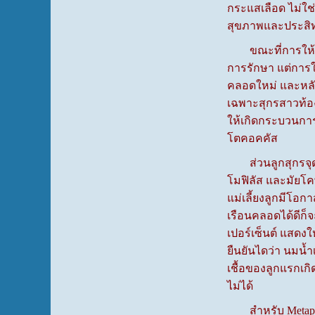
กระแสเลือด ไม่ใช่
สุขภาพและประสิ
ขณะที่การให้ยาต้
การรักษา แต่การใ
คลอดใหม่ และหลัง
เฉพาะสุกรสาวท้อง
ให้เกิดกระบวนการค
โตคอคคัส
ส่วนลูกสุกรจุดวิ
โมฟิลัส และมัยโค
แม่เลี้ยงลูกมีโอก
เรือนคลอดได้ดีก็
เปอร์เซ็นต์ แสดงให
ยืนยันไดว่า นมน้ำ
เชื้อของลูกแรกเกิด
ไม่ได้
สำหรับ Metaphyla