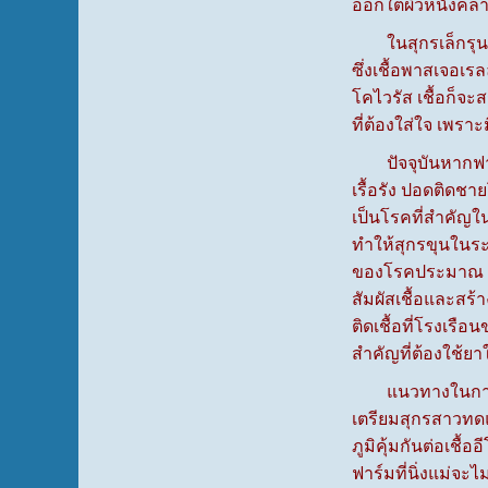
ออกใต้ผิวหนังคล้า
ในสุกรเล็กรุน โ
ซึ่งเชื้อพาสเจอเร
โคไวรัส เชื้อก็จะ
ที่ต้องใส่ใจ เพร
ปัจจุบันหากฟาร์
เรื้อรัง ปอดติดช
เป็นโรคที่สำคัญใ
ทำให้สุกรขุนในระ
ของโรคประมาณ 20-
สัมผัสเชื้อและสร้า
ติดเชื้อที่โรงเร
สำคัญที่ต้องใช้ย
แนวทางในการควบค
เตรียมสุกรสาวทดแ
ภูมิคุ้มกันต่อเชื้
ฟาร์มที่นิ่งแม่จะ