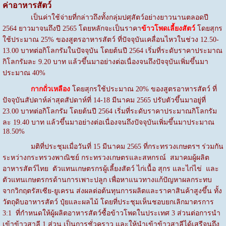
ค่าอาหารสัตว์
เป็นค่าใช้จ่ายที่กล่าวถึงทั้งกลุ่มปศุสัตว์อย่างยาวนานตลอดปี
2564 ยาวมาจนถึงปี 2565 โดยหลักจะเป็นราคา
ข้าวโพดเลี้ยงสัตว์
โดยสุกร
ใช้ประมาณ 25% ของสูตรอาหารสัตว์ ที่ปัจจุบันเคลื่อนไหวในช่วง 12.50-
13.00 บาทต่อกิโลกรัมในปัจจุบัน โดยต้นปี 2564 เริ่มที่ระดับราคาประมาณ
กิโลก
รัมละ 9.20 บาท แล้วขึ้นมาอย่างต่อเนื่องจนถึงปัจจุบันเพิ่มขึ้นมา
ประมาณ 40%
กากถั่วเหลือง
โดยสุกรใช้ประมาณ 20% ของสูตรอาหารสัตว์ ที่
ปัจจุบันสัปดาห์ล่าสุดสัปดาห์ที่ 14-18 มีนาคม 2565 ปรับตัวขึ้นมาอยู่ที่
23.00 บาทต่อกิโลกรัม โดยต้นปี 2564 เริ่มที่ระดับราคาประมาณกิโลกรัม
ละ 19.40 บาท แล้วขึ้นมาอย่างต่อเนื่องจนถึงปัจจุบันเพิ่มขึ้นมาประมาณ
18.50%
มติที่ประชุมเมื่อวันที่ 15 มีนาคม 2565 ที่กระทรวงเกษตรฯ ร่วมกัน
ระหว่างกระทรวงพาณิชย์ กระทรวงเกษตรและสหกรณ์ สมาคมผู้ผลิต
อาหารสัตว์ไทย ตัวแทนเกษตรกรผู้เลี้ยงสัตว์ ไก่เนื้อ สุกร และไก่ไข่ และ
ตัวแทนเกษตรกรด้านการเพาะปลูก เพื่อหาแนวทางแก้ปัญหาผลกระทบ
จากวิกฤตรัสเซีย-ยูเครน ส่งผลต่อต้นทุนการผลิตและราคาสินค้าสูงขึ้น ทั้ง
วัตถุดิบอาหารสัตว์ ปุ๋ยและผลไม้ โดยที่ประชุมเห็นชอบยกเลิกมาตรการ
3:1 ที่กำหนดให้ผู้ผลิตอาหารสัตว์ซื้อข้าวโพดในประเทศ 3 ส่วนต่อการนำ
เข้าข้าวสาลี 1 ส่วน เป็นการชั่วคราว และให้นำเข้าข้าวสาลีได้เสรีจนถึง