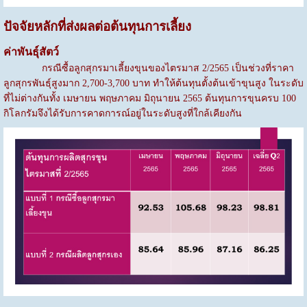
ปัจจัยหลักที่ส่งผลต่อต้นทุนการเลี้ยง
ค่าพันธุ์สัตว์
กรณีซื้อลูกสุกรมาเลี้ยงขุนของไตรมาส 2/2565 เป็นช่วงที่ราคา
ลูกสุกรพันธุ์สูงมาก 2,700-3,700 บาท ทำให้ต้นทุนตั้งต้นเข้าขุนสูง ในระดับ
ที่ไม่ต่างกันทั้ง เมษายน พฤษภาคม มิถุนายน 2565 ต้นทุนการขุนครบ 100
กิโลกรัมจึงได้รับการคาดการณ์อยู่ในระดับสูงที่ใกล้เคียงกัน