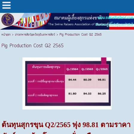
www.swinethailand.com
สมาคมผู้เลี้ยงสุกรแห่งชาติ
หน้าแรก
>
ข่าวอาหารสัตว์และวัตถุดิบอาหารสัตว์
>
Pig Production Cost Q2 2565
Pig Production Cost Q2 2565
ต้นทุนสุกรขุน Q2/2565 พุ่ง 98.81 ตามราคา