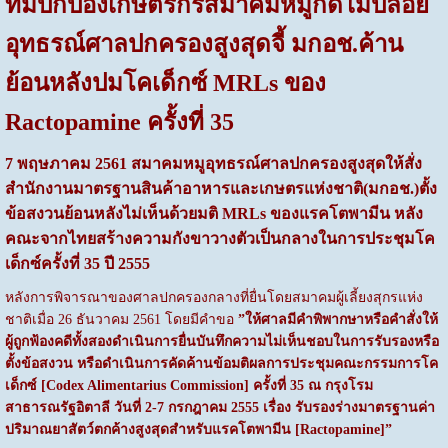
ทีมปกป้องเกษตรกรสมาคมหมูกัดไม่ปล่อย
อุทธรณ์ศาลปกครองสูงสุดจี้ มกอช.ค้าน
ย้อนหลังปมโคเด็กซ์
MRLs ของ
Ractopamine ครั้งที่ 35
7 พฤษภาคม 2561 สมาคมหมูอุทธรณ์ศาลปกครองสูงสุดให้สั่ง
สำนักงานมาตรฐานสินค้าอาหารและเกษตรแห่งชาติ(มกอช.)ตั้ง
ข้อสงวนย้อนหลังไม่เห็นด้วยมติ
MRLs ของแรคโตพามีน หลัง
คณะจากไทยสร้างความกังขาวางตัวเป็นกลางในการประชุมโค
เด็กซ์ครั้งที่ 35 ปี 2555
หลังการพิจารณาของศาลปกครองกลางที่ยื่นโดยสมาคมผู้เลี้ยงสุกรแห่ง
ชาติเมื่อ 26 ธันวาคม 2561 โดยมีคำขอ
”ให้ศาลมีคำพิพากษาหรือคำสั่งให้
ผู้ถูกฟ้องคดีทั้งสองดำเนินการยื่นบันทึกความไม่เห็นชอบในการรับรองหรือ
ตั้งข้อสงวน หรือดำเนินการคัดค้านข้อมติผลการประชุมคณะกรรมการโค
เด็กซ์ [Codex Alimentarius Commission] ครั้งที่ 35 ณ กรุงโรม
สาธารณรัฐอิตาลี วันที่ 2-7 กรกฎาคม 2555 เรื่อง รับรองร่างมาตรฐานค่า
ปริมาณยาสัตว์ตกค้างสูงสุดสำหรับแรคโตพามีน [Ractopamine]”