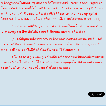
หรือกฎที่ออกโดยคณะรัฐมนตรี หรือโดยความเห็นชอบของคณะรัฐมนตรี
โดยปกติคดีประเภทนี้ก็เป็นคดีลักษณะเดียวกับคดีตามมาตรา 9 (1) นั่นเอง
แต่ด้วยความสำคัญของกฎดังกล่าวจึงให้ฟ้องต่อศาลปกครองสูงสุดได้
โดยตรง อำนาจของศาลในการพิพากษาคดีจะเป็นไปตามมาตรา 72 (1)
(3) ลักษณะคดีที่มีกฎหมายเฉพาะกำหนดให้อยู่ในอำนาจของศาล
ปกครองสูงสุด ปัจจุบันไม่ปรากฏว่ามีกฎหมายเฉพาะดังกล่าว
(4) คดีที่อุทธรณ์คำพิพากษาหรือคำสั่งของศาลปกครองชั้นต้น คดี
ประเภทนี้มีการกำหนดขั้นตอนการตรวจอุทธรณ์ การพิจารณาอุทธรณ์
และการพิพากษาหรือมีคำสั่งในคดีอุทธรณ์ไว้โดยเฉพาะ
อนึ่ง คดีตาม (1) และ (2) ข้างต้น ผู้ฟ้องคดีอาจเรียกค่าเสียหายตาม
มาตรา 9 (3) ไปพร้อมกันก็ได้ ซึ่งศาลปกครองสูงสุดก็จะมีอำนาจพิพากษา
เช่นเดียวกับศาลปกครองชั้นต้น ดังที่กล่าวมาแล้ว