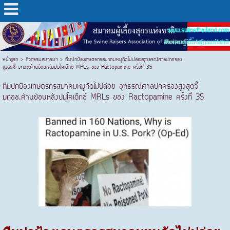
www.swinethailand.com
สมาคมผู้เลี้ยงสุกรแห่งชาติ
หน้าแรก
>
กิจกรรมสมาคมฯ
>
ทีมปกป้องเกษตรกรสมาคมหมูกัดไม่ปล่อยอุทธรณ์ศาลปกครอง
สูงสุดจี้ มกอช.ค้านย้อนหลังปมโคเด็กซ์ MRLs ของ Ractopamine ครั้งที่ 35
ทีมปกป้องเกษตรกรสมาคมหมูกัดไม่ปล่อย อุทธรณ์ศาลปกครองสูงสุดจี้
มกอช.ค้านย้อนหลังปมโคเด็กซ์ MRLs ของ Ractopamine ครั้งที่ 35