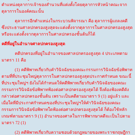
ตำแหน่งตุลาการเจ้าของสำนวนที่แต่งตั้งโดยตุลาการหัวหน้าคณะจาก
ตุลาการในองค์คณะนั้น
ตุลาการอีกตำแหน่งในกระบวนพิจารณา คือ ตุลาการผู้แถลงคดี
ซึ่งประธานศาลปกครองสูงสุดจะแต่งตั้งจากตุลาการในศาลปกครองสูงสุด
หรือจะแต่งตั้งจากตุลาการในศาลปกครองชั้นต้นก็ได้
คดีที่อยู่ในอำนาจศาลปกครองสูงสุด
คดีปกครองที่อยู่ในอำนาจของศาลปกครองสูงสุด 4 ประเภทตาม
มาตรา 11 คือ
(1) คดีพิพาทเกี่ยวกับคำวินิจฉัยของคณะกรรมการวินิจฉัยข้อพิพาท
ตามที่ที่ประชุมใหญ่ตุลาการในศาลปกครองสูงสุดประกาศกำหนด ขณะนี้
ที่ประชุมใหญ่ฯ ยังไม่ได้กำหนดให้คดีพิพาทเกี่ยวกับคำวินิจฉัยของคณะ
กรรมการวินิจฉัยข้อพิพาทฟ้องต่อศาลปกครองสูงสุดได้ จึงต้องฟ้องคดีดัง
กล่าวต่อศาลปกครองชั้นต้น เพราะเป็นคดีตามมาตรา 9 (1) อยู่แล้ว และ
เมื่อใดที่มีประกาศกำหนดของที่ประชุมใหญ่ฯให้คำวินิจฉัยของคณะ
กรรมการวินิจฉัยข้อพิพาทใดฟ้องต่อศาลปกครองสูงสุดได้ ก็ต้องใช้หลัก
เกณฑ์ตามมาตรา 9 (1) อำนาจของศาลในการพิพากษาคดีจะเป็นไปตาม
มาตรา 72 (1)
(2) คดีพิพาทเกี่ยวกับความชอบด้วยกฎหมายของพระราชกฤษฎีกา