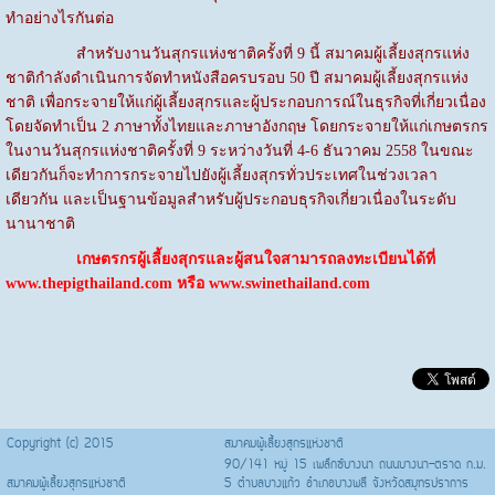
ทำอย่างไรกันต่อ
สำหรับงานวันสุกรแห่งชาติครั้งที่ 9 นี้ สมาคมผู้เลี้ยงสุกรแห่ง
ชาติกำลังดำเนินการจัดทำหนังสือครบรอบ 50 ปี สมาคมผู้เลี้ยงสุกรแห่ง
ชาติ เพื่อกระจายให้แก่ผู้เลี้ยงสุกรและผู้ประกอบการณ์ในธุรกิจที่เกี่ยวเนื่อง
โดยจัดทำเป็น 2 ภาษาทั้งไทยและภาษาอังกฤษ โดยกระจายให้แก่เกษตรกร
ในงานวันสุกรแห่งชาติครั้งที่ 9 ระหว่างวันที่ 4-6 ธันวาคม 2558 ในขณะ
เดียวกันก็จะทำการกระจายไปยังผู้เลี้ยงสุกรทั่วประเทศในช่วงเวลา
เดียวกัน และเป็นฐานข้อมูลสำหรับผู้ประกอบธุรกิจเกี่ยวเนื่องในระดับ
นานาชาติ
เกษตรกรผู้เลี้ยงสุกรและผู้สนใจสามารถลงทะเบียนได้ที่
www.thepigthailand.com
หรือ
www.swinethailand.com
Copyright (c) 2015
สมาคมผู้เลี้ยงสุกรแห่งชาติ
90/141 หมู่ 15 เพล๊กซ์บางนา ถนนบางนา-ตราด ก.ม.
สมาคมผู้เลี้ยงสุกรแห่งชาติ
5 ตำบลบางแก้ว อำเภอบางพลี จังหวัดสมุทรปราการ