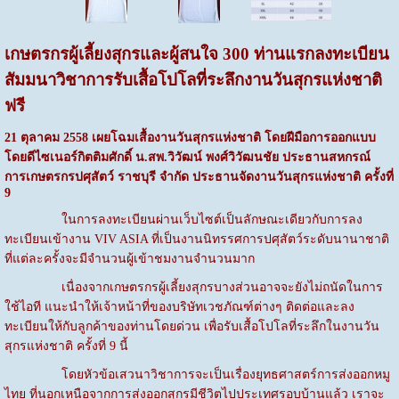
เกษตรกรผู้เลี้ยงสุกรและผู้สนใจ
300
ท่านแรกลงทะเบียน
สัมมนาวิชาการรับเสื้อโปโลที่ระลึกงานวันสุกรแห่งชาติ
ฟรี
21
ตุลาคม 2558
เผยโฉมเสื้องานวันสุกรแห่งชาติ โดยฝีมือการออกแบบ
โดยดีไซเนอร์กิตติมศักดิ์
น.สพ.วิวัฒน์ พงศ์วิวัฒนชัย ประธานสหกรณ์
การเกษตรกรปศุสัตว์ ราชบุรี จำกัด
ประธานจัดงานวันสุกรแห่งชาติ ครั้งที่
9
ในการลงทะเบียนผ่านเว็บไซต์เป็นลักษณะเดียวกับการลง
ทะเบียนเข้างาน VIV ASIA ที่เป็นงานนิทรรศการปศุสัตว์ระดับนานาชาติ
ที่แต่ละครั้งจะมีจำนวนผู้เข้าชมงานจำนวนมาก
เนื่องจากเกษตรกรผู้เลี้ยงสุกรบางส่วนอาจจะยังไม่ถนัดในการ
ใช้ไอที แนะนำให้เจ้าหน้าที่ของบริษัทเวชภัณฑ์ต่างๆ ติดต่อและลง
ทะเบียนให้กับลูกค้าของท่านโดยด่วน เพื่อรับเสื้อโปโลที่ระลึกในงานวัน
สุกรแห่งชาติ ครั้งที่ 9 นี้
โดยหัวข้อเสวนาวิชาการจะเป็นเรื่องยุทธศาสตร์การส่งออกหมู
ไทย ที่นอกเหนือจากการส่งออกสุกรมีชีวิตไปประเทศรอบบ้านแล้ว เราจะ