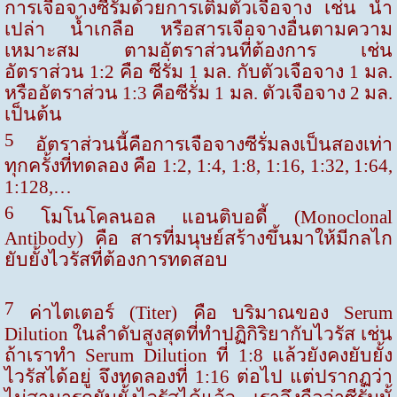
การเจือจางซีรั่มด้วยการเติมตัวเจือจาง เช่น น้ำ
เปล่า น้ำเกลือ หรือสารเจือจางอื่นตามความ
เหมาะสม ตามอัตราส่วนที่ต้องการ เช่น
อัตราส่วน 1
:2
คือ ซีรั่ม 1 มล. กับตัวเจือจาง 1 มล.
หรืออัตราส่วน 1
:3
คือซีรั่ม 1 มล. ตัวเจือจาง 2 มล.
เป็นต้น
5
อัตราส่วนนี้คือการเจือจางซีรั่มลงเป็นสองเท่า
ทุกครั้งที่ทดลอง คือ
1:2, 1:4, 1:8, 1:16, 1:32, 1:64,
1:128,…
6
โมโนโคลนอล แอนติบอดี้
(Monoclonal
Antibody)
คือ สารที่มนุษย์สร้างขึ้นมาให้มีกลไก
ยับยั้งไวรัสที่ต้องการทดสอบ
7
ค่าไตเตอร์
(Titer)
คือ บริมาณของ
Serum
Dilution
ในลำดับสูงสุดที่ทำปฏิกิริยากับไวรัส เช่น
ถ้าเราทำ
Serum Dilution
ที่
1:8
แล้วยังคงยับยั้ง
ไวรัสได้อยู่ จึงทดลองที่
1:16
ต่อไป แต่ปรากฏว่า