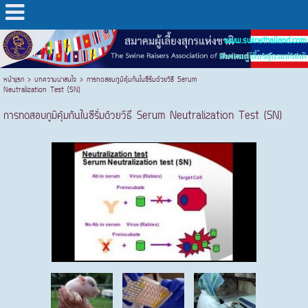
www.swinethailand.com
สมาคมผู้เลี้ยงสุกรแห่งชาติ
หน้าแรก
>
บทความน่าสนใจ
>
การทดสอบภูมิคุ้มกันในซีรั่มด้วยวิธี Serum
Neutralization Test (SN)
การทดสอบภูมิคุ้มกันในซีรั่มด้วยวิธี Serum Neutralization Test (SN)