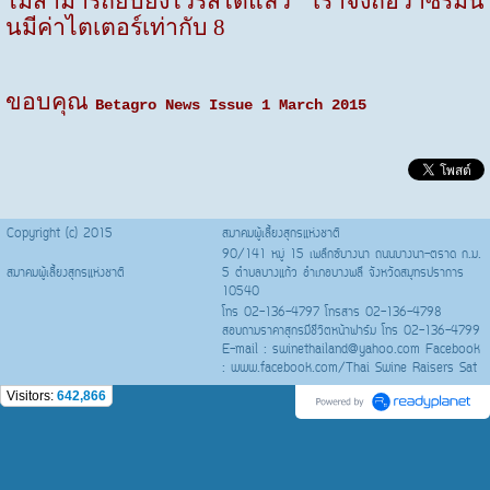
ไม่สามารถยับยั้งไวรัสได้แล้ว เราจึงถือว่าซีรั่มนั้
นมีค่าไตเตอร์เท่ากับ 8
ขอบคุณ
Betagro News Issue 1 March 2015
Copyright (c) 2015
สมาคมผู้เลี้ยงสุกรแห่งชาติ
90/141 หมู่ 15 เพล๊กซ์บางนา ถนนบางนา-ตราด ก.ม.
สมาคมผู้เลี้ยงสุกรแห่งชาติ
5 ตำบลบางแก้ว อำเภอบางพลี จังหวัดสมุทรปราการ
10540
โทร 02-136-4797 โทรสาร 02-136-4798
สอบถามราคาสุกรมีชีวิตหน้าฟาร์ม โทร 02-136-4799
E-mail : swinethailand@yahoo.com Facebook
: www.facebook.com/Thai Swine Raisers Sat
Visitors:
642,866