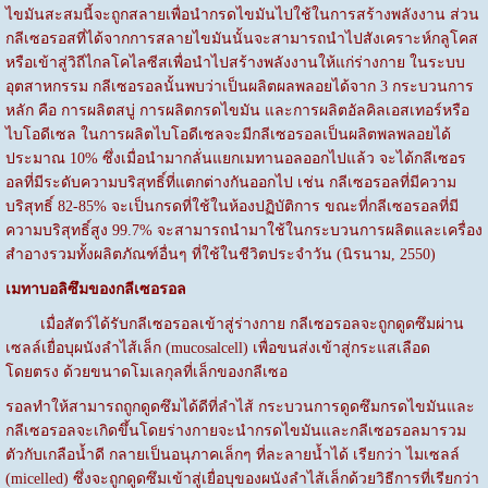
ไขมันสะสมนี้จะถูกสลายเพื่อนำกรดไขมันไปใช้ในการสร้างพลังงาน ส่วน
กลีเซอรอสที่ได้จากการสลายไขมันนั้นจะสามารถนำไปสังเคราะห์กลูโคส
หรือเข้าสู่วิถีไกลโคไลซีสเพื่อนำไปสร้างพลังงานให้แก่ร่างกาย ในระบบ
อุตสาหกรรม กลีเซอรอลนั้นพบว่าเป็นผลิตผลพลอยได้จาก 3 กระบวนการ
หลัก คือ การผลิตสบู่ การผลิตกรดไขมัน และการผลิตอัลคิลเอสเทอร์หรือ
ไบโอดีเซล ในการผลิตไบโอดีเซลจะมีกลีเซอรอลเป็นผลิตพลพลอยได้
ประมาณ 10% ซึ่งเมื่อนำมากลั่นแยกเมทานอลออกไปแล้ว จะได้กลีเซอร
อลที่มีระดับความบริสุทธิ์ที่แตกต่างกันออกไป เช่น กลีเซอรอลที่มีความ
บริสุทธิ์ 82-85% จะเป็นกรดที่ใช้ในห้องปฏิบัติการ ขณะที่กลีเซอรอลที่มี
ความบริสุทธิ์สูง 99.7% จะสามารถนำมาใช้ในกระบวนการผลิตและเครื่อง
สำอางรวมทั้งผลิตภัณฑ์อื่นๆ ที่ใช้ในชีวิตประจำวัน (นิรนาม, 2550)
เมทาบอลิซึมของกลีเซอรอล
เมื่อสัตว์ได้รับกลีเซอรอลเข้าสู่ร่างกาย กลีเซอรอลจะถูกดูดซึมผ่าน
เซลล์เยื่อบุผนังลำไส้เล็ก (mucosalcell) เพื่อขนส่งเข้าสู่กระแสเลือด
โดยตรง ด้วยขนาดโมเลกุลที่เล็กของกลีเซอ
รอลทำให้สามารถถูกดูดซึมได้ดีที่ลำไส้ กระบวนการดูดซึมกรดไขมันและ
กลีเซอรอลจะเกิดขึ้นโดยร่างกายจะนำกรดไขมันและกลีเซอรอลมารวม
ตัวกับเกลือน้ำดี กลายเป็นอนุภาคเล็กๆ ที่ละลายน้ำได้ เรียกว่า ไมเซลล์
(micelled) ซึ่งจะถูกดูดซึมเข้าสู่เยื่อบุของผนังลำไส้เล็กด้วยวิธีการที่เรียกว่า