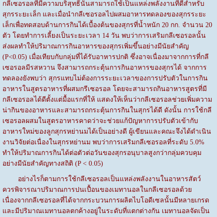
กลีเซอรอลที่มีความบริสุทธิ์นั้นสามารถใช้เป็นแหล่งพลังงานที่ดีสำหรับ
สุกรระยะเล็ก และเมื่อนำกลีเซอรอลไปผสมอาหารทดลองของสุกรระยะ
เล็กเพื่อทดสอบด้านการกินได้เบื้องต้นของสุกรที่น้ำหนัก 20 กก. จำนวน 20
ตัว โดยทำการเลี้ยงเป็นระยะเวลา 14 วัน พบว่าการเสริมกลีเซอรอลนั้น
ส่งผลทำให้ปริมาณการกินอาหารของสุกรเพิ่มขึ้นอย่างมีนัยสำคัญ
(P<0.05) เมื่อเทียบกับกลุ่มที่ได้รับอาหารปกติ ซึ่งอาจเนื่องมาจากการที่กลี
เซอรอลมีรสหวาน จึงสามารถกระตุ้นการกินอาหารของสุกรได้ จากการ
ทดลองยังพบว่า สุกรแทบไม่ต้องการระยะเวลาของการปรับตัวในการกิน
อาหารในสูตรอาหารที่ผสมกรีเซอรอล โดยจะสามารถกินอาหารสูตรที่มี
กลีเซอรอลได้ดีตั้งแต่มื้อแรกที่ให้ แสดงให้เห็นว่ากลีเซอรอลช่วยเพิ่มความ
น่ากินของอาหารและสามารถกระตุ้นการกินในสุกรได้ดี ดังนั้น การใช้กลี
เซอรอลผสมในสูตรอาหารคาดว่าจะช่วยแก้ปัญหาการปรับตัวเข้ากับ
อาหารใหม่ของลูกสุกรหย่านมได้เป็นอย่างดี ผู้เขียนและคณะจึงได้ดำเนิน
งานวิจัยต่อเนื่องในสุกรหย่านม พบว่าการเสริมกลีเซอรอลที่ระดับ 5.0%
ทำให้ปริมาณการกินได้ต่อตัวต่อวันของสุกรอนุบาลสูงกว่ากลุ่มควบคุม
อย่างมีนัยสำคัญทางสถิติ (P < 0.05)
อย่างไรก็ตามการใช้กลีเซอรอลเป็นแหล่งพลังงานในอาหารสัตว์
ควรพิจารณาปริมาณการปนเปื้อนของเมทานอลในกลีเซอรอลด้วย
เนื่องจากกลีเซอรอลที่ได้จากกระบวนการผลิตไบโอดีเซลนั้นมีหลายเกรด
และมีปริมาณเมทานอลตกค้างอยู่ในระดับที่แตกต่างกัน เมทานอลจัดเป็น