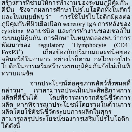
สร้างสารที่ช่วยให้การทำงานของระบบภูมิคุ้มกัน
ดีขึ้น ซึ่งจากผลการศึกษาโปรไบโอติกทั้งในสัตว์
และในมนุษย์พบว่า การใช้โปรไบโอติกมีผลต่อ
ภูมิคุมกันที่ผิวเยื่อเมือก
secretory IgA
การหลั่งของ
cytokine
หลายชนิด และการทำงานของเซลล์ใน
ระบบภูมิคุ้มกัน การศึกษาในหนูทดลองพบว่าการ
+
พัฒนาของ
regulatory Tlymphocyte
(
CD4
+
FoxP3
) เกี่ยงข้องกับปริมาณและชนิดของ
จุลินทรีย์ในอาหาร อย่างไรก็ตาม กลไกของโปร
ไบติกในการเสริมสร้างระบบภูมิคุ้มกันยังไม่เป็นที่
ทราบแน่ชัด
จากประโยชน์ต่อสุขภาพสัตว์ทั้งหมดที่
กล่าวมา เราสามารถประเมินประสิทธิภาพการ
ผลิตที่ดีขึ้นได้ โดยพิจารณาจากดัชนีชี้วัดการ
ผลิต หากพิจารณาประโยชน์โดยรวมในด้านการ
ผลิตโดยใช้ดัชนีชี้วัดระบบการผลิตในสุกร
สามารถสรุปประโยชน์ของการเสริมโปรไบโอติก
ได้ดังนี้