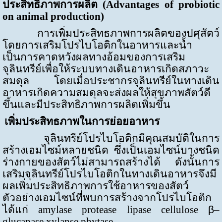
ประสิทธิภาพการผลิต (
Advantages of probiotic
on animal production
)
การเพิ่มประสิทธภาพการผลิตของปศุสัตว์
โดยการเสริมโปรไบโอติกในอาหารและน้ำ
เป็นการคาดหวังผลทางอ้อมของการเสริม
จุลินทรีย์เพื่อให้ระบบทางเดินอาหารเกิดสภาวะ
สมดุล โดยเมื่อประชากรจุลินทรีย์ในทางเดิน
อาหารเกิดความสมดุลจะส่งผลให้สุขภาพสัตว์ดี
ขึ้นและมีประสิทธิภาพการผลิตเพิ่มขึ้น
เพิ่มประสิทธภาพในการย่อยอาหาร
จุลินทรีย์โปรไบโอติกมีคุณสมบัติในการ
สร้างเอมไซม์หลายชนิด ซึ่งเป็นเอมไซน์บางชนิด
ร่างกายของสัตว์ไม่สามารถสร้างได้ ดังนั้นการ
เสริมจุลินทรีย์โปรไบโอติกในทางเดินอาหารจึงมี
ผลเพิ่มประสิทธิภาพการใช้อาหารของสัตว์
ตัวอย่างเอมไซน์ที่พบการสร้างจากโปรไบโอติก
ได้แก่
amylase protease lipase cellulose
β
–
glucanase xylanse phytase