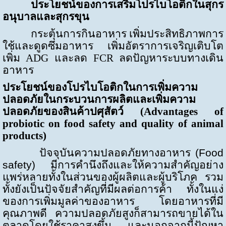
ประโยชน์ของการเสริมโปรไบโอติกในสุกร
อนุบาลและสุกรขุน
กระตุ้นการกินอาหาร เพิ่มประสิทธิภาพการ
ใช้และดูดซึมอาหาร เพิ่มอัตราการเจริญเติบโต
เพิ่ม
ADG
และลด
FCR
ลดปัญหาระบบทางเดิน
อาหาร
ประโยชน์ของโปรไบโอติกในการเพิ่มความ
ปลอดภัยในกระบวนการผลิตและเพิ่มความ
ปลอดภัยของสินค้าปศุสัตว์ (
Advantages of
probiotic on food safety and quality of animal
products
)
ปัจจุบันความปลอดภัยทางอาหาร (
Food
safety
) มีการคำนึงถึงและให้ความสำคัญอย่าง
แพร่หลายทั้งในส่วนของผู้ผลิตและผู้บริโภค รวม
ทั้งยังเป็นปัจจัยสำคัญที่มีผลต่อการค้า ทั้งในแง่
ของการเพิ่มมูลค่าของอาหาร โดยอาหารที่มี
คุณภาพดี ความปลอดภัยสูงก็สามารถขายได้ใน
ตลาดโดยใช้ราคาสูงขึ้น และนอกจากนี้ปัญหา