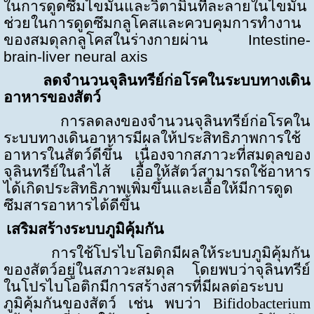
ในการดูดซึมไขมันและวิตามินที่ละลายในไขมัน
ช่วยในการดูดซึมกลูโคสและควบคุมการทำงาน
ของสมดุลกลูโคสในร่างกายผ่าน
Intestine-
brain-liver neural axis
ลดจำนวนจุลินทรีย์ก่อโรคในระบบทางเดิน
อาหารของสัตว์
การลดลงของจำนวนจุลินทรีย์ก่อโรคใน
ระบบทางเดินอาหารมีผลให้ประสิทธิภาพการใช้
อาหารในสัตว์ดีขึ้น เนื่องจากสภาวะที่สมดุลของ
จุลินทรีย์ในลำไส้ เอื้อให้สัตว์สามารถใช้อาหาร
ได้เกิดประสิทธิภาพเพิ่มขึ้นและเอื้อให้มีการดูด
ซึมสารอาหารได้ดีขึ้น
เสริมสร้างระบบภูมิคุ้มกัน
การใช้โปรไบโอติกมีผลให้ระบบภูมิคุ้มกัน
ของสัตว์อยู่ในสภาวะสมดุล โดยพบว่าจุลินทรีย์
ในโปรไบโอติกมีการสร้างสารที่มีผลต่อระบบ
ภูมิคุ้มกันของสัตว์ เช่น พบว่า
Bifidobacterium