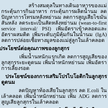
สร้างสมดุลในทางเดินอาหารของแม่
กระตุ้นการกินอาหาร กระตุ้นการผลิตน้ำนม ลด
ปัญหาการโทรมหลังหย่านม ลดการสูญเสียไขมัน
สันหลัง ลดระยะเป็นสัดหลังหย่านม (
wean-to-first
service interval/ PSI
) เพิ่มอัตราเข้าคลอดและ
อัตราผสมติด เพิ่มระดับภูมิคุ้มกันในน้ำนม (
IgA
)
ลดการปล่อยเชื้อทางมูลของแม่สู่ลูกในเล้าคลอด
ประโยชน์ต่อคุณภาพของลูกสุกร
เพิ่มน้ำนหนักแรกเกิด ลดการสูญเสียของ
ลูกสุกรระยะดูดนม เพิ่มน้ำหนักหย่านม เพิ่มอัตรา
การเลี้ยงรอด
ประโยชน์ของกการเสริมโปรไบโอติกในลูกสุกร
ดูดนม
ลดปัญหาท้องเสียในลูกสุกร ลด
E.coli
ใน
เล้าคลอด เพิ่มน้ำหนักหย่านม เพิ่ม
ADG
ลดการ
สูญเสียลูกสุกรในเล้าคลอด