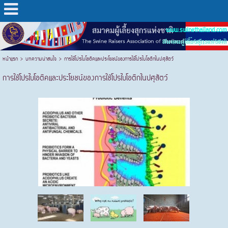
www.swinethailand.com
สมาคมผู้เลี้ยงสุกรแห่งชาติ
หน้าแรก
>
บทความน่าสนใจ
>
การใช้โปรไบโอติคและประโยชน์ของการใช้โปรไบโอติกในปศุสัตว์
การใช้โปรไบโอติคและประโยชน์ของการใช้โปรไบโอติกในปศุสัตว์