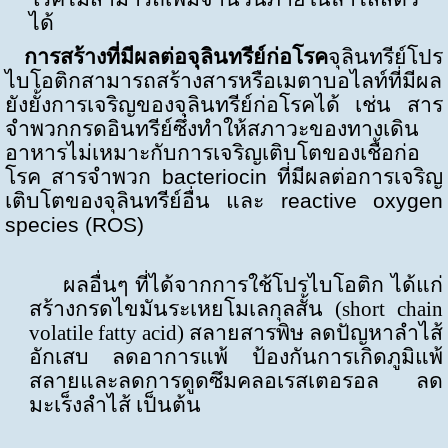
ได้
การสร้างที่มีผลต่อจุลินทรีย์ก่อโรค
จุลินทรีย์โปร
ไบโอติกสามารถสร้างสารหรือเมตาบอไลท์ที่มีผล
ยังยั้งการเจริญของจุลินทรีย์ก่อโรคได้ เช่น สาร
จำพวกกรดอินทรีย์ซึ่งทำให้สภาวะของทางเดิน
อาหารไม่เหมาะกับการเจริญเติบโตของเชื้อก่อ
โรค สารจำพวก
bacteriocin
ที่มีผลต่อการเจริญ
เติบโตของจุลินทรีย์อื่น และ
reactive oxygen
species (ROS)
ผลอื่นๆ ที่ได้จากการใช้โปรไบโอติก ได้แก่
สร้างกรดไขมันระเหยโมเลกุลสั้น (
short chain
volatile fatty acid
) สลายสารพิษ ลดปัญหาลำไส้
อักเสบ ลดอาการแพ้ ป้องกันการเกิดภูมิแพ้
สลายและลดการดูดซึมคลอเรสเตอรอล ลด
มะเร็งลำไส้ เป็นต้น