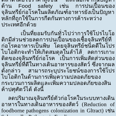
ด้าน
Food safety
เช่น การปนเปื้อนของ
จุลินทรีย์ก่อโรคในผลิตภัณฑ์อาหารยังเป็นปัญหา
หลักที่ถูกใช้ในการกีดกันทางการค้าระหว่าง
ประเทศอีกด้วย
เป็นที่ยอมรับกันทั่วไปว่าการใช้โปรไบโอ
ติกมีส่วนช่วยลดการปนเปื้อนของเชื้อจุลินทรีย์ที่
ก่อโรคอาหารเป็นพิษ โดยจุลินทรีย์ชนิดดีในโปร
ไบโอติกจะทำให้เกิดสมดุลในลำไส้ ลดการเกาะ
ติดของจุลินทรีย์ก่อโรค เป็นการเพิ่มสัดส่วนของ
จุลินทรีย์ที่ดีในทางเดินอาหารของสัตว์ ซึ่งจากผล
ดังกล่าว สามารถระบุประโยชน์ของการใช้โปร
ไบโอติกในด้านการเพิ่มความปลอดภัยของ
กระบวนการผลิตและเพิ่มความปลอดภัยของสิน
ค้าปศุศัตว์ได้ ดังนี้
ลดปริมาณจุลินทรีย์ตัวก่อโรคในระบบทางเดิน
อาหารในทางเดินอาหารของสัตว์ (
Reduction of
foodborne pathogens colonization in Gltract
) เช่น