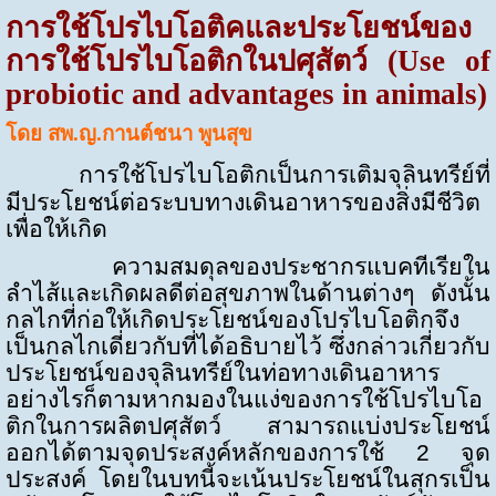
การใช้โปรไบโอติคและประโยชน์ของ
การใช้โปรไบโอติกในปศุสัตว์ (
Use of
probiotic and advantages in animals
)
โดย สพ.ญ.กานต์ชนา พูนสุข
การใช้โปรไบโอติกเป็นการเติมจุลินทรีย์ที่
มีประโยชน์ต่อระบบทางเดินอาหารของสิ่งมีชีวิต
เพื่อให้เกิด
ความสมดุลของประชากรแบคทีเรียใน
ลำไส้และเกิดผลดีต่อสุขภาพในด้านต่างๆ ดังนั้น
กลไกที่ก่อให้เกิดประโยชน์ของโปรไบโอติกจึง
เป็นกลไกเดี่ยวกับที่ได้อธิบายไว้ ซึ่งกล่าวเกี่ยวกับ
ประโยชน์ของจุลินทรีย์ในท่อทางเดินอาหาร
อย่างไรก็ตามหากมองในแง่ของการใช้โปรไบโอ
ติกในการผลิตปศุสัตว์ สามารถแบ่งประโยชน์
ออกได้ตามจุดประสงค์หลักของการใช้
2
จุด
ประสงค์ โดยในบทนี้จะเน้นประโยชน์ในสุกรเป็น