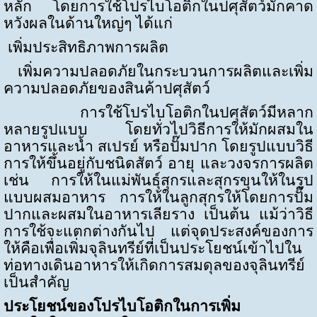
หลัก โดยการใช้โปรไบโอติกในปศุสัตว์มักคาด
หวังผลในด้านใหญ่ๆ ได้แก่
เพิ่มประสิทธิภาพการผลิต
เพิ่มความปลอดภัยในกระบวนการผลิตและเพิ่ม
ความปลอดภัยของสินค้าปศุสัตว์
การใช้โปรไบโอติกในปศุสัตว์มีหลาก
หลายรูปแบบ โดยทั่วไปวิธีการให้มักผสมใน
อาหารและน้ำ สเปรย์ หรือปั๊มปาก โดยรูปแบบวิธี
การให้ขึ้นอยู่กับชนิดสัตว์ อายุ และวงจรการผลิต
เช่น การให้ในแม่พันธุ์สุกรและสุกรขุนให้ในรูป
แบบผสมอาหาร การให้ในลูกสุกรให้โดยการปั๊ม
ปากและผสมในอาหารเลียราง เป็นต้น แม้ว่าวิธี
การใช้จะแตกต่างกันไป แต่จุดประสงค์ของการ
ให้คือเพื่อเพิ่มจุลินทรีย์ที่เป็นประโยชน์เข้าไปใน
ท่อทางเดินอาหารให้เกิดการสมดุลของจุลินทรีย์
เป็นสำคัญ
ประโยชน์ของโปรไบโอติกในการเพิ่ม